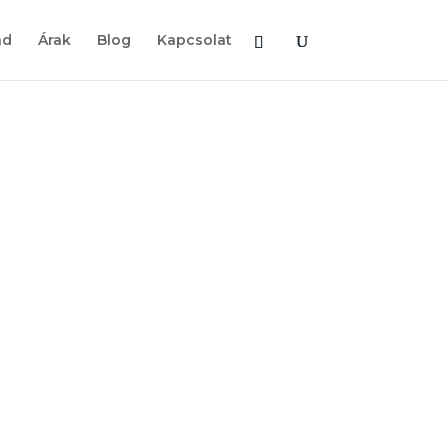
ad
Árak
Blog
Kapcsolat