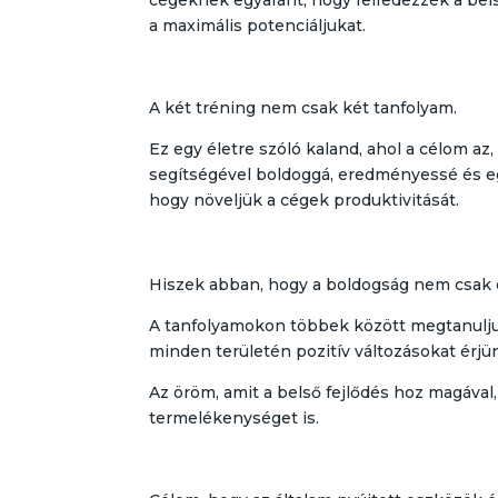
a maximális potenciáljukat.
A két tréning nem csak két tanfolyam.
Ez egy életre szóló kaland, ahol a célom az
segítségével boldoggá, eredményessé és eg
hogy növeljük a cégek produktivitását.
Hiszek abban, hogy a boldogság nem csak 
A tanfolyamokon többek között megtanuljuk
minden területén pozitív változásokat érjün
Az öröm, amit a belső fejlődés hoz magáva
termelékenységet is.