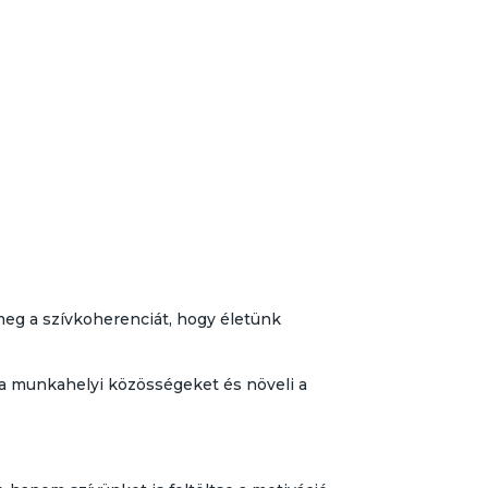
eg a szívkoherenciát, hogy életünk
 a munkahelyi közösségeket és növeli a